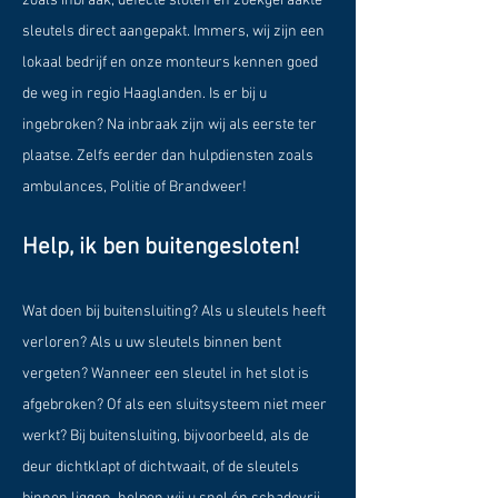
zoals inbraak, defecte sloten en zoekgeraakte
sleutels direct aangepakt. Immers, wij zijn een
lokaal bedrijf en onze monteurs kennen goed
de weg in regio Haaglanden. Is er bij u
ingebroken? Na inbraak zijn wij als eerste ter
plaatse. Zelfs eerder dan hulpdiensten zoals
ambulances, Politie of Brandweer!
Help, ik ben buitengesloten!
Wat doen bij buitensluiting? Als u sleutels heeft
verloren? Als u uw sleutels binnen bent
vergeten? Wanneer een sleutel in het slot is
afgebroken? Of als een sluitsysteem niet meer
werkt? Bij buitensluiting, bijvoorbeeld, als de
deur dichtklapt of dichtwaait, of de sleutels