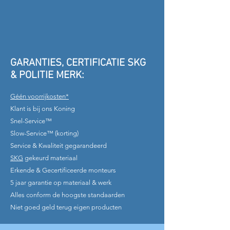
GARANTIES, CERTIFICATIE SKG
& POLITIE MERK:
Géén voorrijkosten*
Klant is bij ons Koning
Snel-Service™
Slow-Service™ (korting)
Service & Kwaliteit gegarandeerd
SKG
gekeurd materiaal
Erkende & Gecertificeerde monteurs
5 jaar garantie op materiaal & werk
Alles conform de hoogste standaarden
Niet goed geld terug eigen producten