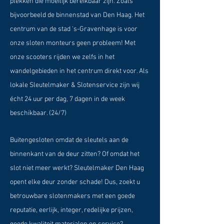
plekken die moeilijk bereikbaar zijn. Zoals
bijvoorbeeld de binnenstad van Den Haag. Het
centrum van de stad 's-Gravenhage is voor
onze sloten monteurs geen probleem! Met
onze scooters rijden we zelfs in het
wandelgebieden in het centrum direkt voor. Als
lokale Sleutelmaker & Slotenservice zijn wij
écht 24 uur per dag, 7 dagen in de week
beschikbaar. (24/7)
Buitengesloten omdat de sleutels aan de
binnenkant van de deur zitten? Of omdat het
slot niet meer werkt? Sleutelmaker Den Haag
opent elke deur zonder schade! Dus, zoekt u
betrouwbare slotenmakers met een goede
reputatie, eerlijk, integer, redelijke prijzen,