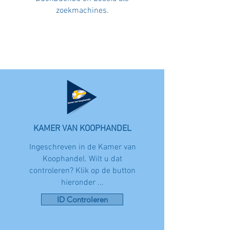
zoekmachines.
KAMER VAN K
OOPHANDEL
Ingeschreven in de Kamer van
Koophandel.
Wilt u dat
controleren? Klik op de button
hieronder ...
ID Controleren