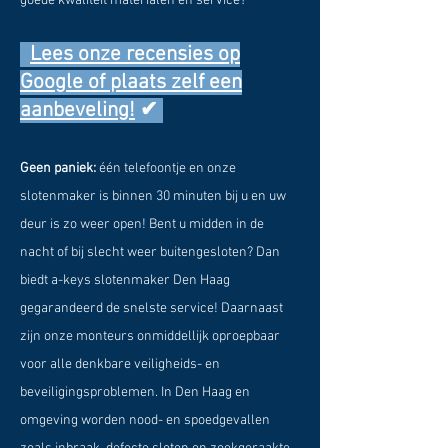
goede kwaliteit materialen en service?
Lees onze recensies op
Google of plaats zelf een
aanbeveling!
✔
Geen paniek:
één telefoontje en onze
slotenmaker is binnen 30 minuten bij u en uw
deur is zo weer open! Bent u midden in de
nacht of bij slecht weer buitengesloten? Dan
biedt a-keys slotenmaker Den Haag
gegarandeerd de snelste service! Daarnaast
zijn onze monteurs onmiddellijk oproepbaar
voor alle denkbare veiligheids- en
beveiligingsproblemen. In Den Haag en
omgeving worden nood- en spoedgevallen