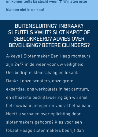
en komen zelfs bij slecht weer ☂ Wij laten onze
klanten niet in de kou!
BUITENSLUITING? INBRAAK?
SLEUTELS KWIJT? SLOT KAPOT OF
GEBLOKKEERD? ADVIES OVER
BEVEILIGING? BETERE CILINDERS?
A-keys | Slotenmaker Den Haag monteurs
zijn 24/7 in de weer voor uw veiligheid.
Ons bedrijf is kleinschalig en lokaal.
Dankzij onze scooters, onze grote
expertise, ons werkplaats in het centrum,
en efficiente bedrijfsvoering zijn wij snel,
betrouwbaar, integer en vooral betaalbaar.
Heeft u verhalen over oplichting door
slotenmakers gehoord? Kies voor een
lokaal Haags slotenmakers bedrijf dan