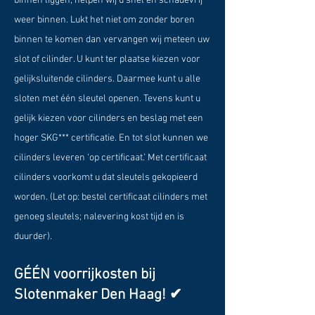
binnen liggen, helpen wij u snel én schadevrij
weer binnen.
Lukt het niet om zonder boren
binnen te komen dan vervangen wij meteen uw
slot of cilinder. U kunt ter plaatse kiezen voor
gelijksluitende cilinders. Daarmee kunt u alle
sloten met één sleutel openen.
Tevens kunt u
gelijk kiezen voor cilinders en beslag met een
hoger SKG*** certificatie. En tot slot kunnen we
cilinders leveren ‘op certificaat.’ Met certificaat
cilinders voorkomt u dat sleutels gekopieerd
worden. (Let op: bestel certificaat cilinders met
genoeg sleutels; nalevering kost tijd en is
duurder).
GÉÉN voorrijkosten bij
Slotenmaker Den Haag! ✔