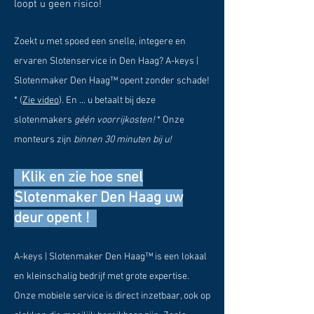
loopt u geen risico!
Zoekt u met spoed een snelle, integere en
ervaren Slotenservice in Den Haag? A-keys |
Slotenmaker Den Haag™ opent zonder schade!
* (
Zie video
). En … u betaalt bij deze
slotenmakers
géén voorrijkosten!
* Onze
monteurs zijn
binnen 30 minuten bij u!
Klik en zie hoe snel
Slotenmaker Den Haag uw
deur opent !
A-keys | Slotenmaker Den Haag™ is een lokaal
en kleinschalig bedrijf met grote expertise.
Onze mobiele service is direct inzetbaar, ook op