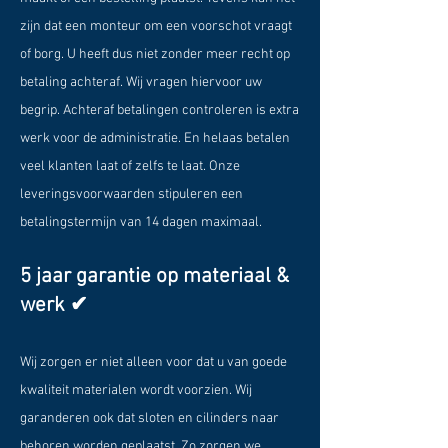
zijn dat een monteur om een voorschot vraagt
of borg. U heeft dus niet zonder meer recht op
betaling achteraf. Wij vragen hiervoor uw
begrip. Achteraf betalingen controleren is extra
werk voor de administratie. En helaas betalen
veel klanten laat of zelfs te laat. Onze
leveringsvoorwaarden stipuleren een
betalingstermijn van 14 dagen maximaal.
5 jaar garantie op materiaal &
werk ✔
Wij zorgen er niet alleen voor dat u van goede
kwaliteit materialen wordt voorzien. Wij
garanderen ook dat sloten en cilinders naar
behoren worden geplaatst. Zo zorgen we