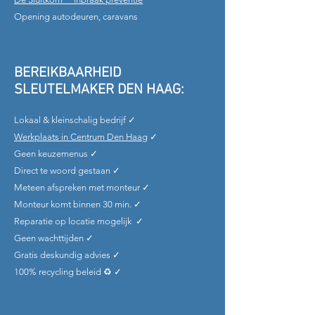
Opening autodeuren, caravans
BEREIKBAARHEID
SLEUTELMAKER DEN HAAG:
Lokaal & kleinschalig bedrijf ✓
Werkplaats in Centrum Den Haag
✓
Geen keuzemenus ✓
Direct te woord gestaan ✓
Meteen afspreken met monteur ✓
Monteur komt binnen 30 min. ✓
Reparatie op locatie mogelijk ✓
Geen wachttijden ✓
Gratis deskundig advies ✓
100% recycling beleid ♻ ✓