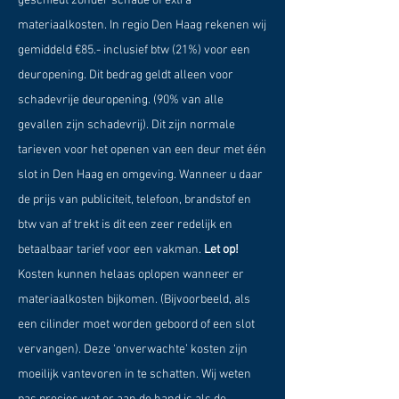
geschiedt zonder schade of extra
materiaalkosten. In regio Den Haag rekenen wij
gemiddeld €85.- inclusief btw (21%) voor een
deuropening. Dit bedrag geldt alleen voor
schadevrije deuropening. (90% van alle
gevallen zijn schadevrij). Dit zijn normale
tarieven voor het openen van een deur met één
slot in Den Haag en omgeving. Wanneer u daar
de prijs van publiciteit, telefoon, brandstof en
btw van af trekt is dit een zeer redelijk en
betaalbaar tarief voor een vakman.
Let op!
Kosten kunnen helaas oplopen wanneer er
materiaalkosten bijkomen. (Bijvoorbeeld, als
een cilinder moet worden geboord of een slot
vervangen). Deze ‘onverwachte’ kosten zijn
moeilijk vantevoren in te schatten. Wij weten