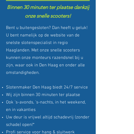
Binnen 30 minuten ter plaatse dankzij
onze snelle scooters!
Bent u buitengesloten? Dan heeft u geluk!
U bent namelijk op de website van de
snelste slotenspecialist in regio
Haaglanden. Met onze snelle scooters
kunnen onze monteurs razendsnel bij u
zijn, waar ook in Den Haag en onder alle
omstandigheden.
Slotenmaker Den Haag biedt 24/7 service
Wij zijn binnen 30 minuten ter plaatse
Ook 's-avonds, 's-nachts, in het weekend,
en in vakanties
Uw deur is vrijwel altijd schadevrij (zonder
schade) open!*
Profi service voor hang & sluitwerk