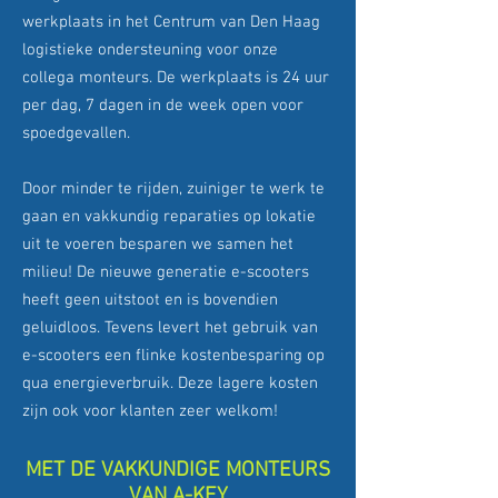
werkplaats in het Centrum van Den Haag
logistieke ondersteuning voor onze
collega monteurs. De werkplaats is 24 uur
per dag, 7 dagen in de week open voor
spoedgevallen.
Door minder te rijden, zuiniger te werk te
gaan en vakkundig reparaties op lokatie
uit te voeren besparen we samen het
milieu! De nieuwe generatie e-scooters
heeft geen uitstoot en is bovendien
geluidloos. Tevens levert het gebruik van
e-scooters een flinke kostenbesparing op
qua energieverbruik. Deze lagere kosten
zijn ook voor klanten zeer welkom!
MET DE VAKKUNDIGE MONTEURS
VAN A-KEY